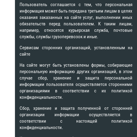
Пользователь соглашается с тем, что персональная
информация может быть передана третьим лицам в целях
оказания заказанных на сайте услуг, выполнении иных
обязательств перед пользователем. К таким лицам,
например, относятся курьерская служба, почтовые
службы, службы грузоперевозок и иные.
Сервисам сторонних организаций, установленным на
сайте
На сайте могут быть установлены формы, собирающие
персональную информацию других организаций, в этом
случае сбор, хранение и защита персональной
информации пользователя осуществляется сторонними
организациями в соответствии с их политикой
конфиденциальности.
Сбор, хранение и защита полученной от сторонней
организации информации осуществляется в
соответствии с настоящей политикой
конфиденциальности.