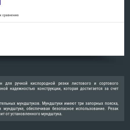
к сравнению
ен для ручной кислородной резки листового и сортового
ной надежностью конструкции, которая достигается за счет
сительных мундштуков. Мундштуки имеют три запорных пояска,
 мундштуке, обеспечивая безопасное использование. Резак
ит от установленного мундштука.