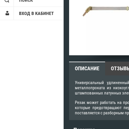
ПОИСК
ВХОД В КАБИНЕТ
ОПИСАНИЕ
ОТЗЫВ
Универсальный удлиненный
металлопроката из низкоуг
штампованных латунных элем
Резак может работать на пр
которые предотвращают пер
поставляется c разборным п