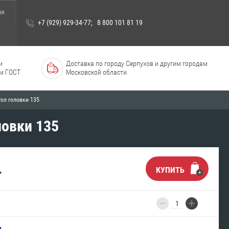
ия
+7 (929) 929-34-77
;
8 800 101 81 19
и
Доставка по городу Серпухов и другим городам
м ГОСТ
Московской области
ол головки 135
ловки 135
.
КУПИТЬ
−
+