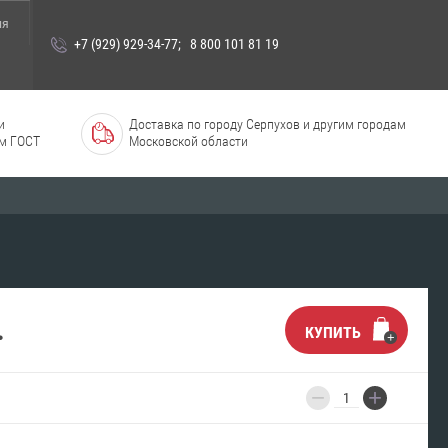
ия
+7 (929) 929-34-77
;
8 800 101 81 19
и
Доставка по городу Серпухов и другим городам
м ГОСТ
Московской области
.
КУПИТЬ
−
+