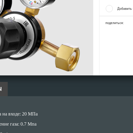
Добавить 
поделиться:
Ы
 на входе: 20 МПа
ние газа: 0.7 Мпа