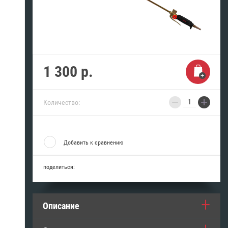
1 300
р.
−
+
Количество:
Добавить к сравнению
поделиться:
Описание