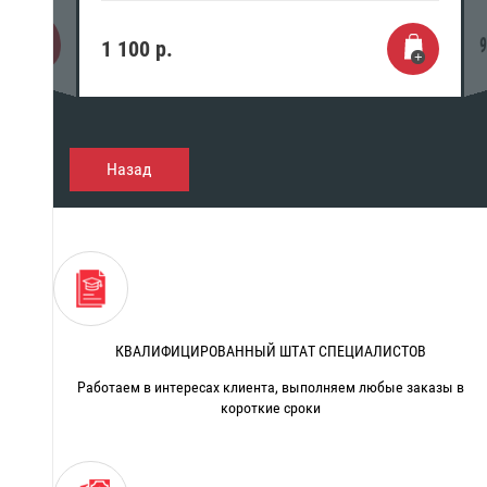
9
1 100
р.
Назад
КВАЛИФИЦИРОВАННЫЙ ШТАТ СПЕЦИАЛИСТОВ
Работаем в интересах клиента, выполняем любые заказы в
короткие сроки