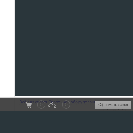
0
0
Оформить заказ